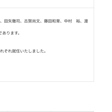
、田矢徹司、古賀尚文、藤田和育、中村 裕、渡
であります。
れぞれ就任いたしました。