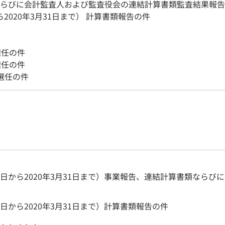
らびに会計監査人および監査役会の連結計算書類監査結果報告
から2020年3月31日まで） 計算書類報告の件
選任の件
選任の件
選任の件
4月1日から2020年3月31日まで）事業報告、連結計算書類な
月1日から2020年3月31日まで）計算書類報告の件