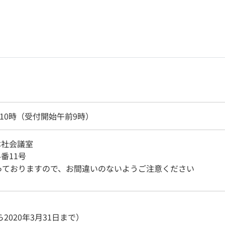
前10時（受付開始午前9時）
本社会議室
番11号
っておりますので、お間違いのないようご注意ください
ら2020年3月31日まで）