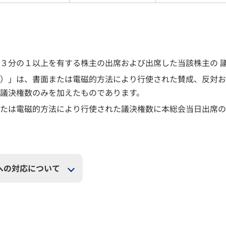
３分の１以上を有する株主の出席および出席した当該株主の 
）」は、書面または電磁的方法により行使された賛成、反対お
議決権数のみを加えたものであります。
たは電磁的方法により行使された議決権数に本総会当日出席の
への対応について