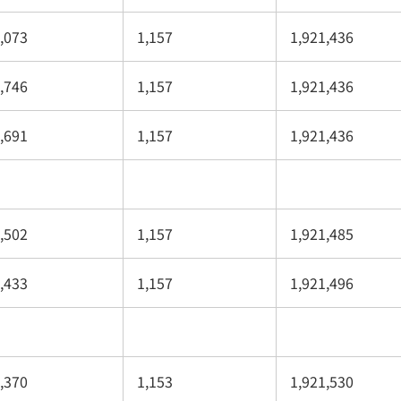
,073
1,157
1,921,436
,746
1,157
1,921,436
,691
1,157
1,921,436
,502
1,157
1,921,485
,433
1,157
1,921,496
,370
1,153
1,921,530