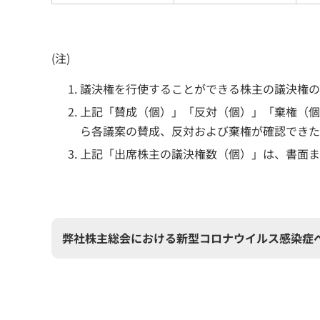
(注)
議決権を行使することができる株主の議決権の
上記「賛成（個）」「反対（個）」「棄権（個
ら各議案の賛成、反対および棄権が確認できた
上記「出席株主の議決権数（個）」は、書面ま
弊社株主総会における新型コロナウイルス感染症