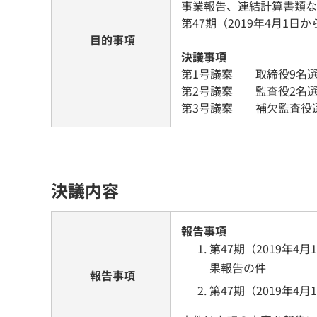
事業報告、連結計算書類な
第47期（2019年4月1日
目的事項
決議事項
第1号議案 取締役9名
第2号議案 監査役2名
第3号議案 補欠監査役
決議内容
報告事項
第47期（2019年
果報告の件
報告事項
第47期（2019年4