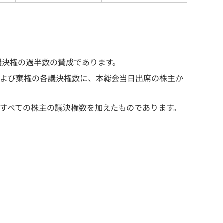
議決権の過半数の賛成であります。
よび棄権の各議決権数に、本総会当日出席の株主か
すべての株主の議決権数を加えたものであります。