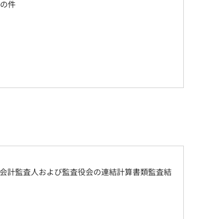
の件
らびに会計監査人および監査役会の連結計算書類監査結