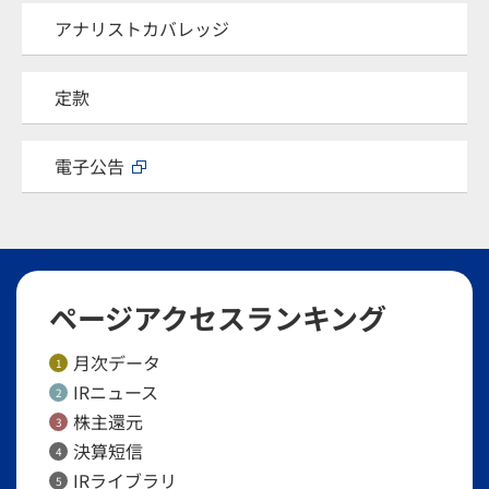
アナリストカバレッジ
定款
電子公告
ページアクセスランキング
月次データ
1
IRニュース
2
株主還元
3
決算短信
4
IRライブラリ
5