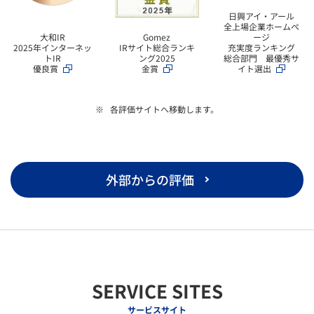
日興アイ・アール
全上場企業ホームペ
大和IR
ージ
Gomez
2025年インターネッ
充実度ランキング
IRサイト総合ランキ
トIR
総合部門 最優秀サ
ング2025
優良賞
イト選出
金賞
各評価サイトへ移動します。
外部からの評価
SERVICE SITES
サービスサイト