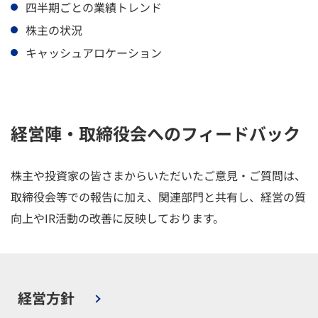
四半期ごとの業績トレンド
株主の状況
キャッシュアロケーション
経営陣・取締役会へのフィードバック
株主や投資家の皆さまからいただいたご意見・ご質問は、
取締役会等での報告に加え、関連部門と共有し、経営の質
向上やIR活動の改善に反映しております。
経営方針