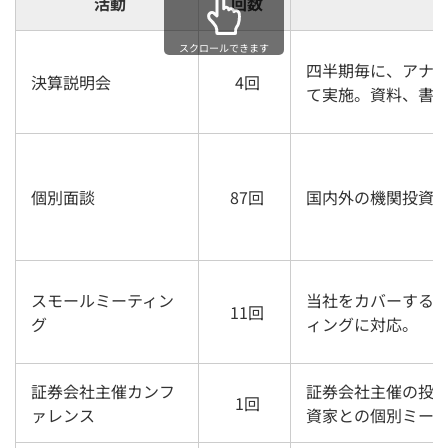
活動
回数
スクロールできます
四半期毎に、アナリ
決算説明会
4回
て実施。資料、書き
個別面談
87回
国内外の機関投資
スモールミーティン
当社をカバーする
11回
グ
ィングに対応。
証券会社主催カンフ
証券会社主催の投
1回
ァレンス
資家との個別ミー