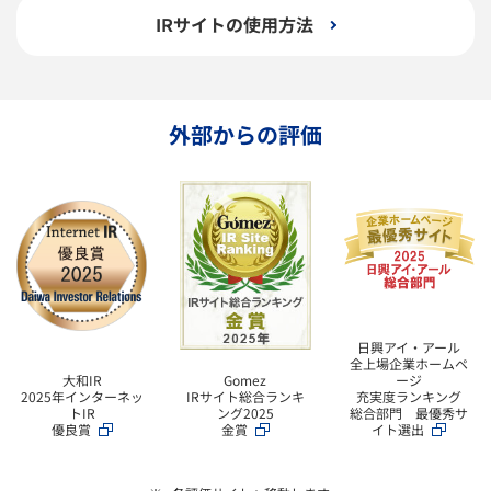
IRサイトの使用方法
外部からの評価
日興アイ・アール
全上場企業ホームペ
大和IR
ージ
Gomez
2025年インターネッ
充実度ランキング
IRサイト総合ランキ
トIR
総合部門 最優秀サ
ング2025
優良賞
イト選出
金賞