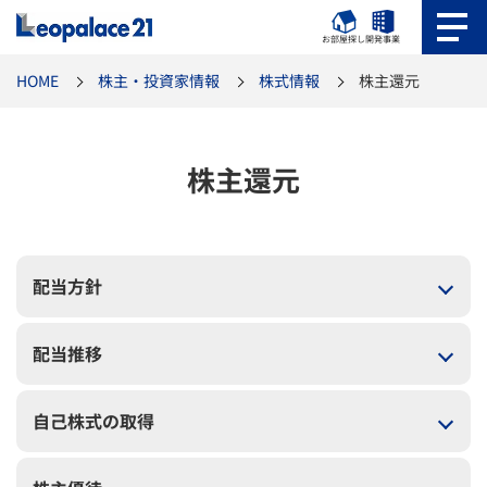
お部屋探し
開発事業
HOME
株主・投資家情報
株式情報
株主還元
株主還元
配当方針
配当推移
自己株式の取得