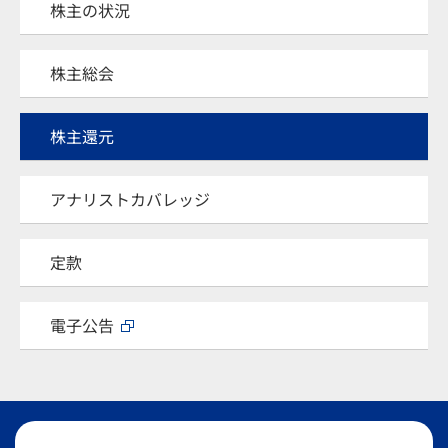
株主の状況
株主総会
株主還元
アナリストカバレッジ
定款
電子公告