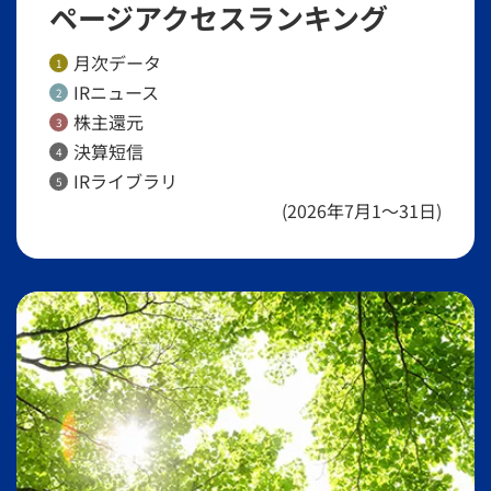
ページアクセスランキング
月次データ
1
IRニュース
2
株主還元
3
決算短信
4
IRライブラリ
5
(2026年7月1～31日)